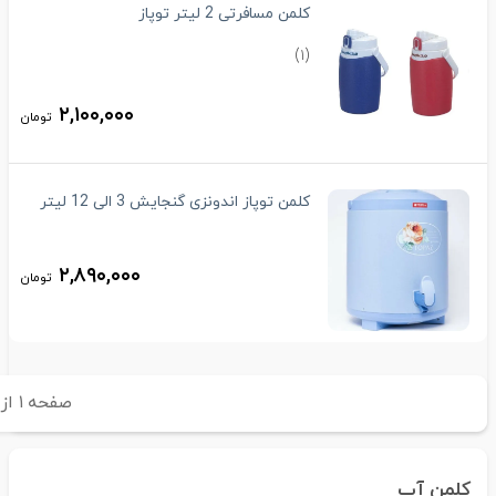
کلمن مسافرتی 2 لیتر توپاز
(۱)
۲,۱۰۰,۰۰۰
تومان
کلمن توپاز اندونزی گنجایش 3 الی 12 لیتر
۲,۸۹۰,۰۰۰
تومان
صفحه
۱
از
۱
کلمن آب