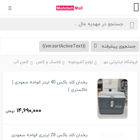
تجوی پیشرفته
{{vm.sortActiveText}}
فروشگاه اینترنتی مهدیه مال
لوازم آشپزخونه
فلاسک و کلمن
کلمن آب
یخدان کلد باکس 40 لیتر الواحه سعودی (
خاکستری )
۱۴,۶۹۰,۰۰۰
تومان
یخدان کلد باکس 28 لیتری الواحه سعودی