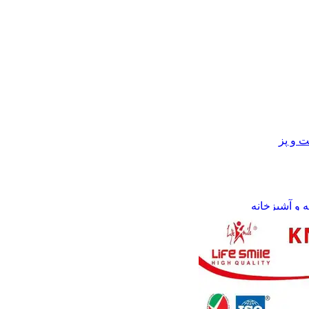
 و پز
ه و آشپزخانه