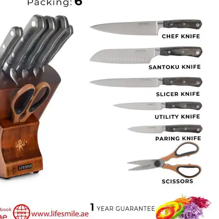
وکیوم
وکیوم
تخته گوشت
تخته گوشت
همه دسته بندی های لوازم آشپزخونه
لوازم آشپزخونه
لوازم آشپزخونه
غذاساز
غذاساز
ساندویچ میکر
ساندویچ میکر
توستر نان
توستر نان
چرخ گوشت
چرخ گوشت
گوشت کوب
گوشت کوب
پلو پز
پلو پز
جارو برقی
جارو برقی
جارو شارژی عصایی
جارو شارژی عصایی
تخم مرغ پز
تخم مرغ پز
کارواش
کارواش