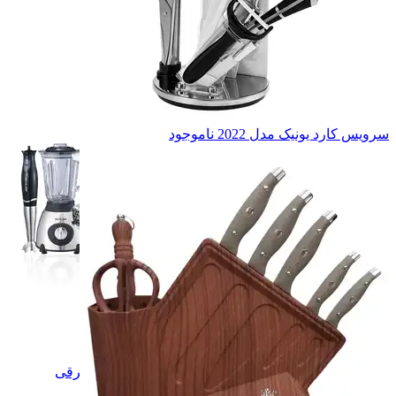
چای ساز
چای ساز
فن هیتر
فن هیتر
بخاری برقی
بخاری برقی
مخلوط کن
مخلوط کن
اسپرسو ساز
اسپرسو ساز
اجاق
اجاق
همه دسته بندی های لوازم برقی
سرویس کارد یونیک مدل 2022
ناموجود
لوازم برقی
لوازم برقی
آینه
آینه
لوازم شخصی برقی
لوازم شخصی برقی
سشوار
سشوار