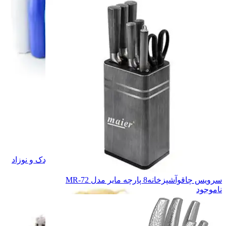
ورزش و سفر
ورزش و سفر
فکری و آموزشی
فکری و آموزشی
عروسک
عروسک
شارژی و کنترلی
شارژی و کنترلی
خواب کودک
خواب کودک
همه دسته بندی های اسباب بازی،کودک و نوزاد
سرویس چاقوآشپزخانه8 پارچه مایر مدل MR-72
ناموجود