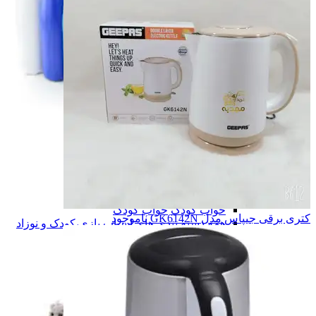
ورزش و سفر
ورزش و سفر
فکری و آموزشی
فکری و آموزشی
عروسک
عروسک
شارژی و کنترلی
شارژی و کنترلی
خواب کودک
خواب کودک
کتری برقی جیپاس مدل GK6142N
ناموجود
همه دسته بندی های اسباب بازی،کودک و نوزاد