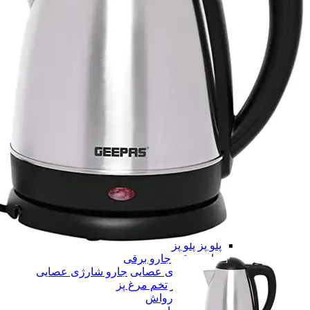
وکیوم
وکیوم
تخته گوشت
تخته گوشت
همه دسته بندی های لوازم آشپزخونه
لوازم آشپزخونه
لوازم آشپزخونه
غذاساز
غذاساز
ساندویچ میکر
ساندویچ میکر
توستر نان
توستر نان
چرخ گوشت
چرخ گوشت
گوشت کوب
گوشت کوب
پلو پز
پلو پز
جارو برقی
جارو برقی
جارو شارژی عصایی
جارو شارژی عصایی
تخم مرغ پز
تخم مرغ پز
کارواش
کارواش