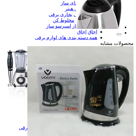
چای ساز
چای ساز
فن هیتر
فن هیتر
بخاری برقی
بخاری برقی
مخلوط کن
مخلوط کن
اسپرسو ساز
اسپرسو ساز
اجاق
اجاق
همه دسته بندی های لوازم برقی
محصولات مشابه
لوازم برقی
لوازم برقی
آینه
آینه
لوازم شخصی برقی
لوازم شخصی برقی
سشوار
سشوار