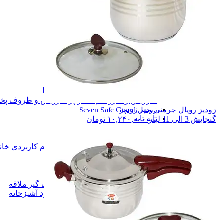
سرو و پذیرایی
سرو و پذیرایی
چاقو میوه خوری
چاقو میوه خوری
سینی مجلسی
سینی مجلسی
قهوه خوری
قهوه خوری
قاشق و چنگال
قاشق و چنگال
لیوان و ماگ
لیوان و ماگ
سرویس پذیرایی
سرویس پذیرایی
چای خوری
چای خوری
نی استیل
نی استیل
گرم نگهدارنده غذا
گرم نگهدارنده غذا
سرویس و ظروف پخت و پز
سرویس و ظروف پخت
زودپز
زودپز
زودپز رویال جرمنی مدل Seven Safe Guard
تابه
تابه
گنجایش 3 الی 11 لیتر
۱۰,۲۴۰,۰۰۰
تومان
قابلمه
قابلمه
سرویس قابلمه
سرویس قابلمه
لوازم کاربردی خانه و آشپزخانه
لوازم کاربردی خان
کارد آشپزخانه
کارد آشپزخانه
ترازو آشپزخانه
ترازو آشپزخانه
سالاد ساز دستی
سالاد ساز دستی
سرویس کف گیر ملاقه
سرویس کف گیر ملاقه
سرویس کارد آشپزخانه
سرویس کارد آشپزخانه
خردکن دستی
خردکن دستی
شیشه پاک کن
شیشه پاک کن