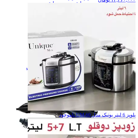
برس حرارتی
برس حرارتی
بخور سرد
بخور سرد
اتو پوست
اتو پوست
اتو و فر مو
اتو و فر مو
میکرودرم
میکرودرم
ماشین اصلاح
ماشین اصلاح
ماساژور
ماساژور
ماشین اصلاح
ماشین اصلاح
ترازو وزن کشی
ترازو وزن کشی
خوشبو کننده
خوشبو کننده
فشارسنج
فشارسنج
همه دسته بندی های زیبایی و سلامت
پلوپز 6 لیتر یونیک مدل UM-60
ناموجود