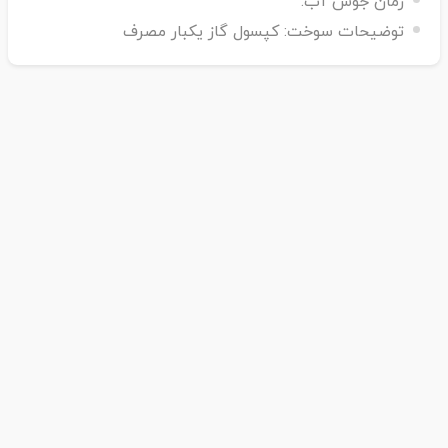
زمان جوش آب:
توضیحات سوخت:
کپسول گاز یکبار مصرف