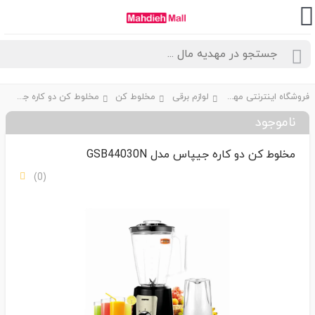
فروشگاه اینترنتی مهدیه مال
لوازم برقی
مخلوط کن
مخلوط کن دو کاره جیپاس مدل GSB44030N
ناموجود
مخلوط کن دو کاره جیپاس مدل GSB44030N
(0)