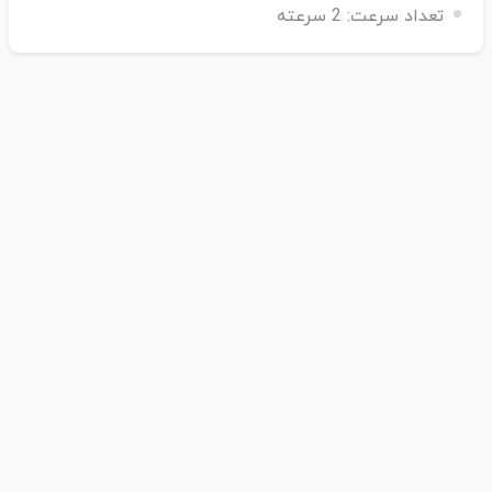
تعداد سرعت:
2 سرعته
می دهد که از سرعت کامل تیغه در فواصل متوالی برای ترکیب
سریعتر مواد سخت و درشت استفاده کنید.