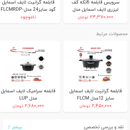
سرویس قابلمه 6تکه کف
قابلمه گرانیت لایف اسمایل
لیزری لایف اسمایل مدل
گود سایز24 مدلFLCMRDP-
lifep30_6_2(اصل)
24F
۲۳,۳۷۰,۰۰۰
ناموجود
تومان
حصولات مرتبط
قابلمه گرانیت لایف اسمایل
قابلمه سرامیک لایف اسمایل
سایز 12مدل FLCM
مدل LUP
۲,۶۸۰,۰۰۰
۲,۴۵۰,۰۰۰
تومان
تومان
نقد و بررسی تخصصی
بیشتر