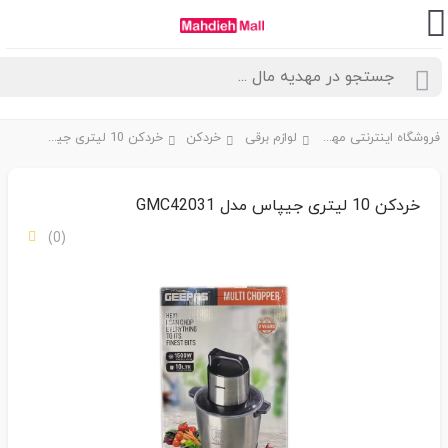
فروشگاه اینترنتی مهدیه مال
لوازم برقی
خردکن
خردکن 10 لیتری جیپاس مدل GMC42031
خردکن 10 لیتری جیپاس مدل GMC42031
(0)