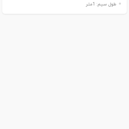
طول سیم:
1متر