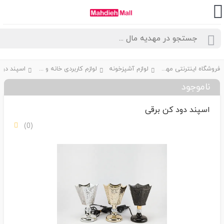
فروشگاه اینترنتی مهدیه مال
لوازم آشپزخونه
لوازم کاربردی خانه و آشپزخانه
اسپند دود ک
ناموجود
اسپند دود کن برقی
(0)